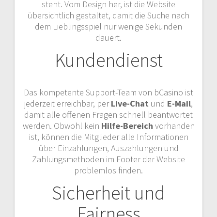
steht. Vom Design her, ist die Website
übersichtlich gestaltet, damit die Suche nach
dem Lieblingsspiel nur wenige Sekunden
dauert.
Kundendienst
Das kompetente Support-Team von bCasino ist
jederzeit erreichbar, per
Live-Chat
und
E-Mail
,
damit alle offenen Fragen schnell beantwortet
werden. Obwohl kein
Hilfe-Bereich
vorhanden
ist, können die Mitglieder alle Informationen
über Einzahlungen, Auszahlungen und
Zahlungsmethoden im Footer der Website
problemlos finden.
Sicherheit und
Fairness