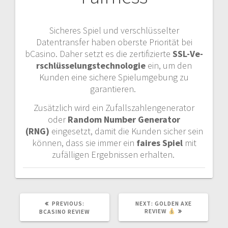
Sicheres Spiel und verschlüsselter
Datentransfer haben oberste Priorität bei
bCasino. Daher setzt es die zertifizierte
SSL-Ve­
rsc­hlü­sse­lun­gst­ech­nologie
ein, um den
Kunden eine sichere Spielumgebung zu
garantieren.
Zusätzlich wird ein Zufall­sza­hle­nge­nerator
oder
Random Number Generator
(RNG)
eingesetzt, damit die Kunden sicher sein
können, dass sie immer ein
faires Spiel
mit
zufälligen Ergebnissen erhalten.
PREVIOUS
NEXT
PREVIOUS:
NEXT:
GOLDEN AXE
POST:
POST:
REVIEW
BCASINO REVIEW