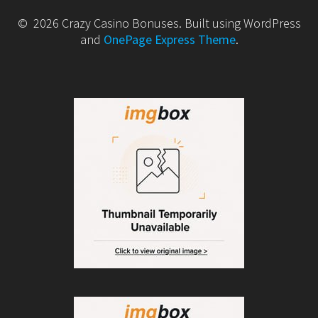
© 2026 Crazy Casino Bonuses. Built using WordPress
and
OnePage Express Theme
.